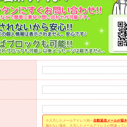
※入力したメールアドレス宛へ
自動返信メールが届
届かない場合、入力したメールアドレスが間違って