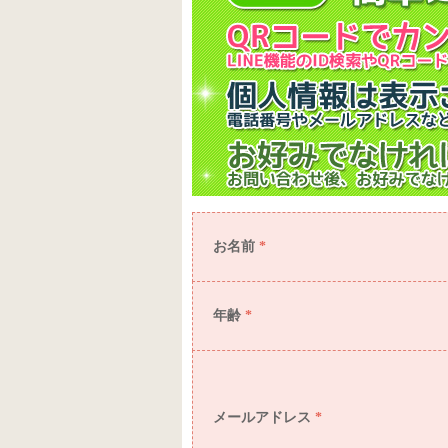
お名前
*
年齢
*
メールアドレス
*