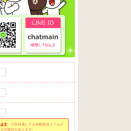
きます
。10分経過しても自動返信メールが
いる可能性があります。