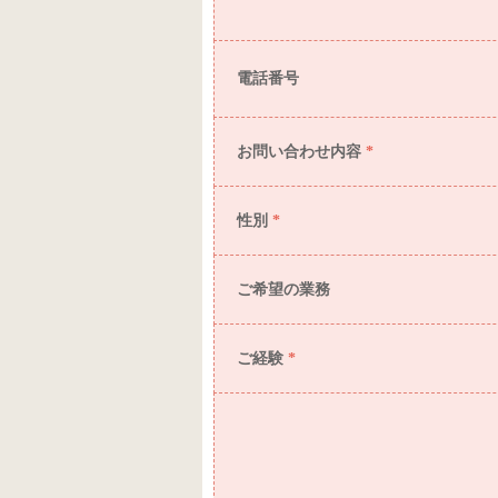
電話番号
お問い合わせ内容
*
性別
*
ご希望の業務
ご経験
*