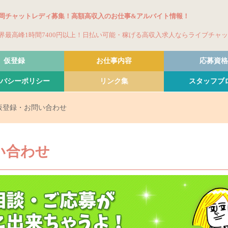
岡チャットレディ募集！高額高収入のお仕事&アルバイト情報！
界最高峰1時間7400円以上！日払い可能・稼げる高収入求人ならライブチャ
仮登録
お仕事内容
応募資格
バシーポリシー
リンク集
スタッフブ
仮登録・お問い合わせ
い合わせ