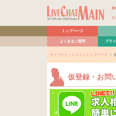
静
業
トップページ
よくあるご質問
プライ
ライブチャットメイントップページ
仮登録・お問