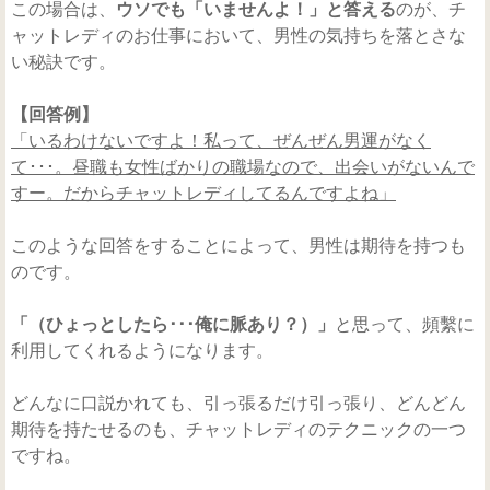
この場合は、
ウソでも「いませんよ！」と答える
のが、チ
ャットレディのお仕事において、男性の気持ちを落とさな
い秘訣です。
【回答例】
「いるわけないですよ！私って、ぜんぜん男運がなく
て･･･。昼職も女性ばかりの職場なので、出会いがないんで
すー。だからチャットレディしてるんですよね」
このような回答をすることによって、男性は期待を持つも
のです。
「（ひょっとしたら･･･俺に脈あり？）」
と思って、頻繫に
利用してくれるようになります。
どんなに口説かれても、引っ張るだけ引っ張り、どんどん
期待を持たせるのも、チャットレディのテクニックの一つ
ですね。