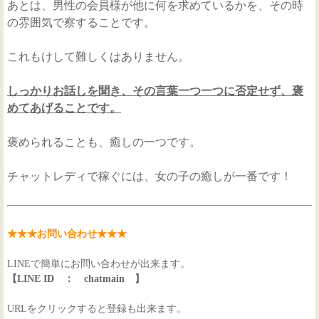
あとは、男性の会員様が他に何を求めているかを、その時
の雰囲気で察することです。
これもけして難しくはありません。
しっかりお話しを聞き、その言葉一つ一つに否定せず、褒
めてあげることです。
褒められることも、癒しの一つです。
チャットレディで稼ぐには、女の子の癒しが一番です！
★★★お問い合わせ★★★
LINEで簡単にお問い合わせが出来ます。
【LINE ID ： chatmain 】
URLをクリックすると登録も出来ます。