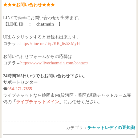
★★★お問い合わせ★★★
LINEで簡単にお問い合わせが出来ます。
【LINE ID ： chatmain 】
URLをクリックすると登録も出来ます。
コチラ→
https://line.me/ti/p/KK_6s6XMyH
お問い合わせフォームからの応募は
コチラ→
https://www.livechatmain.com/contact/
24時間365日いつでもお問い合わせ下さい。
サポートセンター
☎
054-271-7655
ライブチャットなら静岡市内(駿河区・葵区)通勤チャットルーム完
備の
「
ライブチャットメイン
」
にお任せください。
カテゴリ：
チャットレディの豆知識