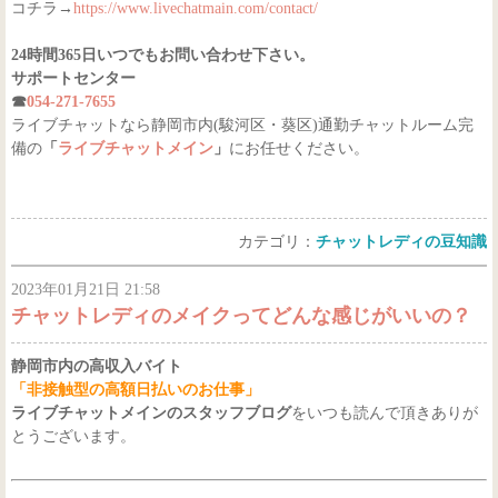
コチラ→
https://www.livechatmain.com/contact/
24時間365日いつでもお問い合わせ下さい。
サポートセンター
☎
054-271-7655
ライブチャットなら静岡市内(駿河区・葵区)通勤チャットルーム完
備の
「
ライブチャットメイン
」
にお任せください。
カテゴリ：
チャットレディの豆知識
2023年01月21日 21:58
チャットレディのメイクってどんな感じがいいの？
静岡市内の高収入バイト
「非接触型の高額日払いのお仕事」
ライブチャットメインのスタッフブログ
をいつも読んで頂きありが
とうございます。