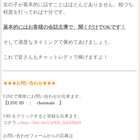
女の子が基本的に話すことはほとんどありません。相づち
程度を打ってれば十分です。
基本的にはお客様の会話主導で、聞くだけでOKです！
そして適度なタイミングで褒めてあげましょう。
これで皆さんもチャットレディで稼げますよ！
★★★お問い合わせ★★★
LINEで簡単にお問い合わせが出来ます。
【LINE ID ： chatmain 】
URLをクリックすると登録も出来ます。
コチラ→
https://line.me/ti/p/KK_6s6XMyH
お問い合わせフォームからの応募は