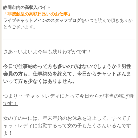
静岡市内の高収入バイト
「非接触型の高額日払いのお仕事」
ライブチャットメインのスタッフブログ
をいつも読んで頂きありが
とうございます。
さあ～いよいよ今年も残りわずかです！
今日で仕事納めって方も多いのではないでしょうか？男性
会員の方も、仕事納めを終えて、今日からチャットざんま
いって方も少なくはありません。
つまり･･･チャットレディにとって今日からが本当の稼ぎ時
です！
女の子の中には、年末年始のお休みを返上して、すべてチ
ャットレディに出勤するって女の子もたくさんいるんです
よ！