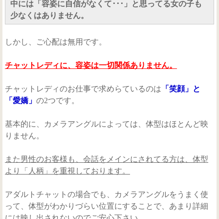
中には「容姿に自信がなくて･･･」と思ってる女の子も
少なくはありません。
しかし、ご心配は無用です。
チャットレディに、容姿は一切関係ありません。
チャットレディのお仕事で求めらているのは
「笑顔」と
「愛嬌」
の2つです。
基本的に、カメラアングルによっては、体型はほとんど映
りません。
また男性のお客様も、会話をメインにされてる方は、体型
より「人柄」を重視しております。
アダルトチャットの場合でも、カメラアングルをうまく使
って、体型がわかりづらい位置にすることで、あまり詳細
には映し出されないのでご安心下さい。