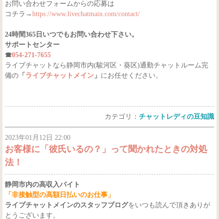
お問い合わせフォームからの応募は
コチラ→
https://www.livechatmain.com/contact/
24時間365日いつでもお問い合わせ下さい。
サポートセンター
☎
054-271-7655
ライブチャットなら静岡市内(駿河区・葵区)通勤チャットルーム完
備の
「
ライブチャットメイン
」
にお任せください。
カテゴリ：
チャットレディの豆知識
2023年01月12日 22:00
お客様に「彼氏いるの？」って聞かれたときの対処
法！
静岡市内の高収入バイト
「非接触型の高額日払いのお仕事」
ライブチャットメインのスタッフブログ
をいつも読んで頂きありが
とうございます。