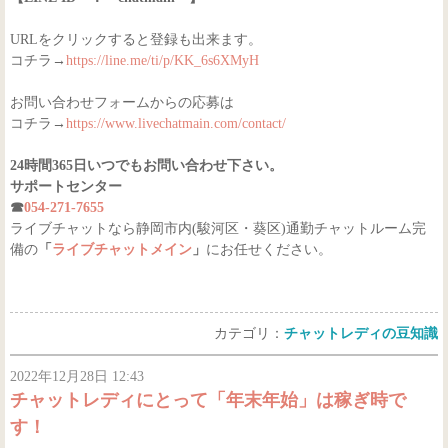
URLをクリックすると登録も出来ます。
コチラ→
https://line.me/ti/p/KK_6s6XMyH
お問い合わせフォームからの応募は
コチラ→
https://www.livechatmain.com/contact/
24時間365日いつでもお問い合わせ下さい。
サポートセンター
☎
054-271-7655
ライブチャットなら静岡市内(駿河区・葵区)通勤チャットルーム完
備の
「
ライブチャットメイン
」
にお任せください。
カテゴリ：
チャットレディの豆知識
2022年12月28日 12:43
チャットレディにとって「年末年始」は稼ぎ時で
す！