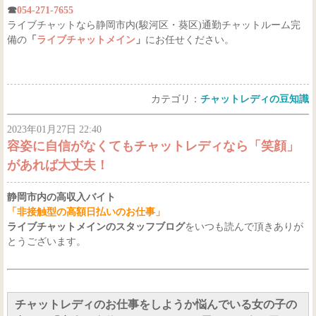
☎
054-271-7655
ライブチャットなら静岡市内(駿河区・葵区)通勤チャットルーム完
備の
「
ライブチャットメイン
」
にお任せください。
カテゴリ：
チャットレディの豆知識
2023年01月27日 22:40
容姿に自信がなくてもチャットレディなら「笑顔」
があれば大丈夫！
静岡市内の高収入バイト
「非接触型の高額日払いのお仕事」
ライブチャットメインのスタッフブログ
をいつも読んで頂きありが
とうございます。
チャットレディのお仕事をしようか悩んでいる女の子の