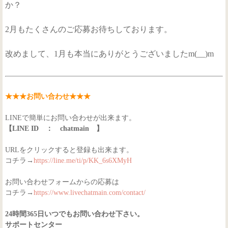
か？
2月もたくさんのご応募お待ちしております。
改めまして、1月も本当にありがとうございましたm(__)m
★★★お問い合わせ★★★
LINEで簡単にお問い合わせが出来ます。
【LINE ID ： chatmain 】
URLをクリックすると登録も出来ます。
コチラ→
https://line.me/ti/p/KK_6s6XMyH
お問い合わせフォームからの応募は
コチラ→
https://www.livechatmain.com/contact/
24時間365日いつでもお問い合わせ下さい。
サポートセンター