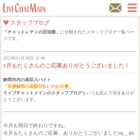
スタッフブログ
サポートダイヤル
「チャットレディの豆知識」
に分類されたスタッフブログ一覧ペー
ジです。
トップページ
お仕事内容
2023年01月30日 22:00
1月もたくさんのご応募ありがとうございました！
応募資格
静岡市内の高収入バイト
お給料について
「非接触型の高額日払いのお仕事」
ライブチャットメインのスタッフブログ
をいつも読んで頂きありが
とうございます。
よくあるご質問
プライバシーポリシー
今月も明日で終わりですね。
スタッフブログ
今月もたくさんのご応募、ありがとうございましたm(__)m