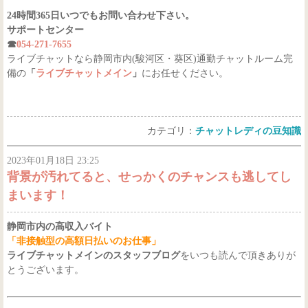
24時間365日いつでもお問い合わせ下さい。
サポートセンター
☎
054-271-7655
ライブチャットなら静岡市内(駿河区・葵区)通勤チャットルーム完
備の
「
ライブチャットメイン
」
にお任せください。
カテゴリ：
チャットレディの豆知識
2023年01月18日 23:25
背景が汚れてると、せっかくのチャンスも逃してし
まいます！
静岡市内の高収入バイト
「非接触型の高額日払いのお仕事」
ライブチャットメインのスタッフブログ
をいつも読んで頂きありが
とうございます。