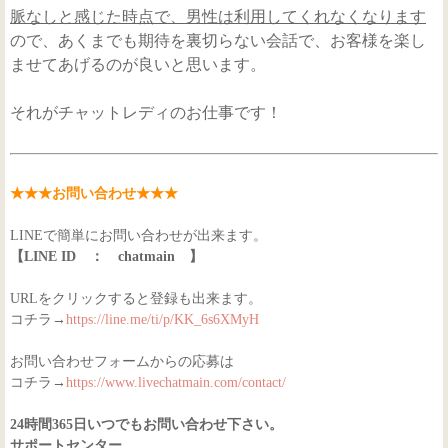
脈なしと感じた時点で、男性は利用してくれなくなります
ので、あくまでも期待を裏切らない会話で、お客様を楽し
ませてあげるのが良いと思います。
それがチャットレディのお仕事です！
★★★お問い合わせ★★★
LINEで簡単にお問い合わせが出来ます。
【LINE ID ： chatmain 】
URLをクリックすると登録も出来ます。
コチラ→
https://line.me/ti/p/KK_6s6XMyH
お問い合わせフォームからの応募は
コチラ→
https://www.livechatmain.com/contact/
24時間365日いつでもお問い合わせ下さい。
サポートセンター