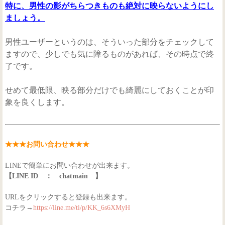
特に、男性の影がちらつきものも絶対に映らないようにし
ましょう。
男性ユーザーというのは、そういった部分をチェックして
ますので、少しでも気に障るものがあれば、その時点で終
了です。
せめて最低限、映る部分だけでも綺麗にしておくことが印
象を良くします。
★★★お問い合わせ★★★
LINEで簡単にお問い合わせが出来ます。
【LINE ID ： chatmain 】
URLをクリックすると登録も出来ます。
コチラ→
https://line.me/ti/p/KK_6s6XMyH