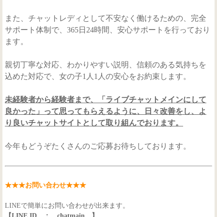
また、チャットレディとして不安なく働けるための、完全
サポート体制で、365日24時間、安心サポートを行っており
ます。
親切丁寧な対応、わかりやすい説明、信頼のある気持ちを
込めた対応で、女の子1人1人の安心をお約束します。
未経験者から経験者まで、「ライブチャットメインにして
良かった」って思ってもらえるように、日々改善をし、よ
り良いチャットサイトとして取り組んでおります。
今年もどうぞたくさんのご応募お待ちしております。
★★★お問い合わせ★★★
LINEで簡単にお問い合わせが出来ます。
【LINE ID ： chatmain 】