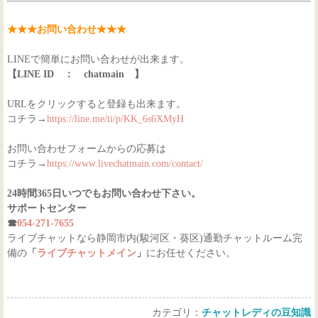
★★★お問い合わせ★★★
LINEで簡単にお問い合わせが出来ます。
【LINE ID ： chatmain 】
URLをクリックすると登録も出来ます。
コチラ→
https://line.me/ti/p/KK_6s6XMyH
お問い合わせフォームからの応募は
コチラ→
https://www.livechatmain.com/contact/
24時間365日いつでもお問い合わせ下さい。
サポートセンター
☎
054-271-7655
ライブチャットなら静岡市内(駿河区・葵区)通勤チャットルーム完
備の
「
ライブチャットメイン
」
にお任せください。
カテゴリ：
チャットレディの豆知識