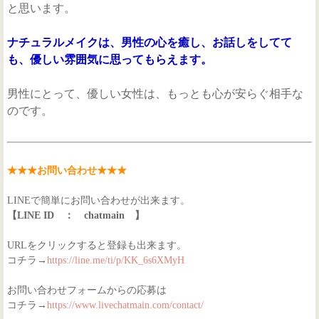
と思います。
ナチュラルメイクは、男性の心を癒し、お話しをしてて
も、優しい雰囲気に思ってもらえます。
男性にとって、優しい女性は、もっとも心が安らぐ相手な
のです。
★★★お問い合わせ★★★
LINEで簡単にお問い合わせが出来ます。
【LINE ID ： chatmain 】
URLをクリックすると登録も出来ます。
コチラ→
https://line.me/ti/p/KK_6s6XMyH
お問い合わせフォームからの応募は
コチラ→
https://www.livechatmain.com/contact/