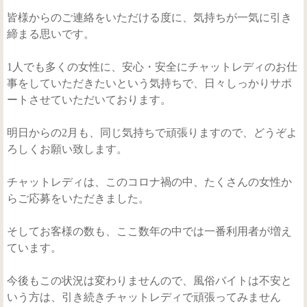
仮登録・お問い合わせ
皆様からのご連絡をいただける度に、気持ちが一気に引き
締まる思いです。
1人でも多くの女性に、安心・安全にチャットレディのお仕
事をしていただきたいという気持ちで、日々しっかりサポ
ートさせていただいております。
明日からの2月も、同じ気持ちで頑張りますので、どうぞよ
ろしくお願い致します。
チャットレディは、このコロナ禍の中、たくさんの女性か
らご応募をいただきました。
そしてお客様の数も、ここ数年の中では一番利用者が増え
ています。
今後もこの状況は変わりませんので、風俗バイトは不安と
いう方は、引き続きチャットレディで頑張ってみません